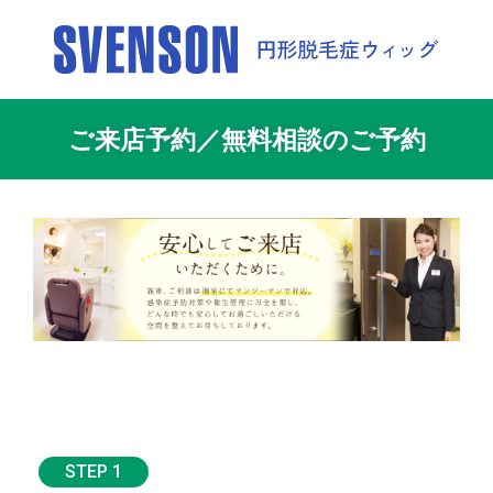
ご来店予約／無料相談のご予約
STEP 1