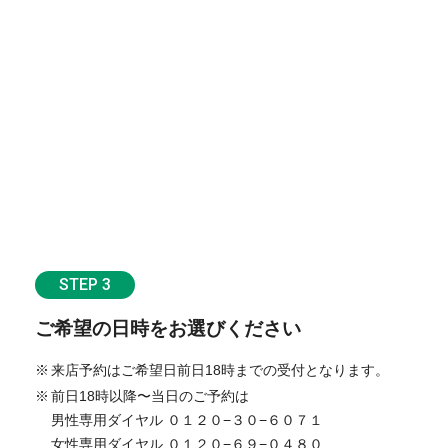
STEP 3
ご希望の日時をお選びください
来店予約はご希望日前日18時までの受付となります。
前日18時以降〜当日のご予約は
男性専用ダイヤル ０１２０−３０−６０７１
女性専用ダイヤル ０１２０−６９−０４８０