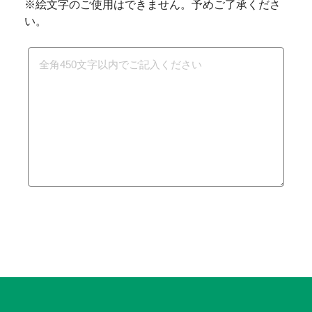
※絵文字のご使用はできません。予めご了承くださ
い。