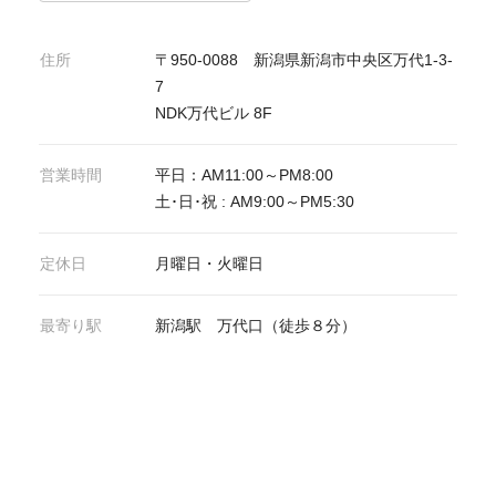
住所
〒950-0088 新潟県新潟市中央区万代1-3-
7
NDK万代ビル 8F
営業時間
平日：AM11:00～PM8:00
土･日･祝 : AM9:00～PM5:30
定休日
月曜日・火曜日
最寄り駅
新潟駅 万代口（徒歩８分）