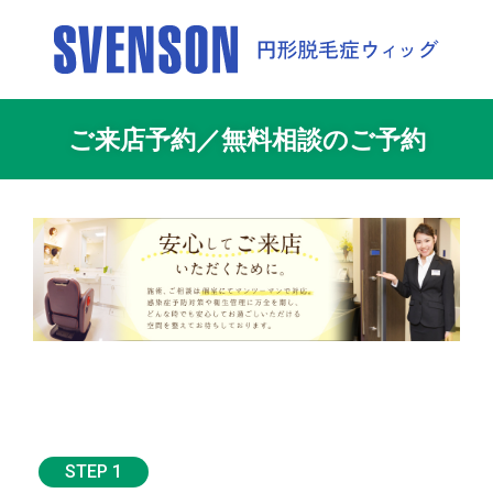
ご来店予約／無料相談のご予約
STEP 1