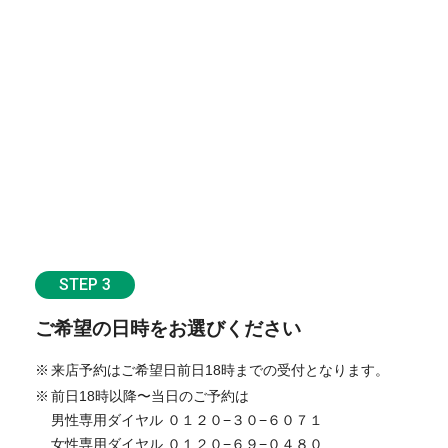
STEP 3
ご希望の日時をお選びください
来店予約はご希望日前日18時までの受付となります。
前日18時以降〜当日のご予約は
男性専用ダイヤル ０１２０−３０−６０７１
女性専用ダイヤル ０１２０−６９−０４８０