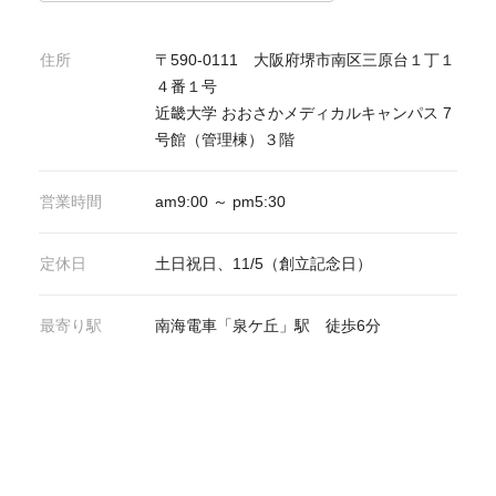
住所
〒590-0111 大阪府堺市南区三原台１丁１
４番１号
近畿大学 おおさかメディカルキャンパス 7
号館（管理棟）３階
営業時間
am9:00 ～ pm5:30
定休日
土日祝日、11/5（創立記念日）
最寄り駅
南海電車「泉ケ丘」駅 徒歩6分