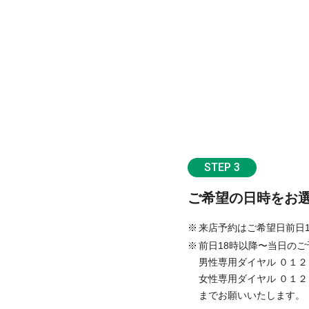
STEP 3
ご希望の日時をお
来店予約はご希望日前日
前日18時以降〜当日のご
男性専用ダイヤル ０１２
女性専用ダイヤル ０１２
までお願いいたします。