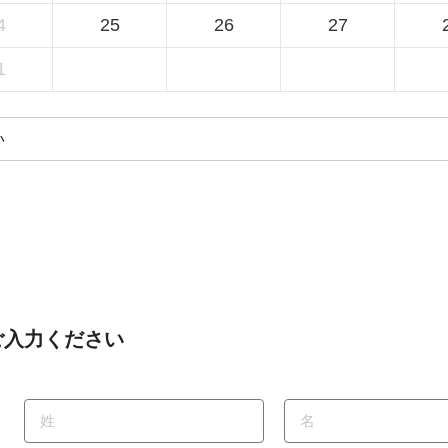
4
25
26
27
1
ご入力ください