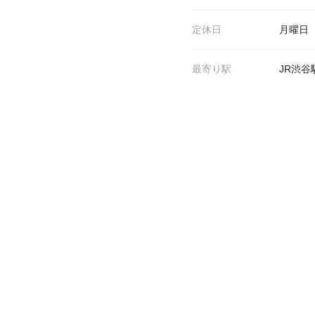
定休日
月曜日
最寄り駅
JR渋