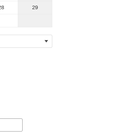
28
29