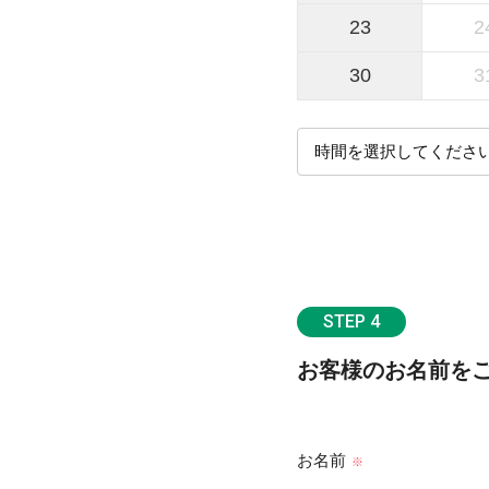
23
2
30
3
STEP 4
お客様のお名前を
お名前
※