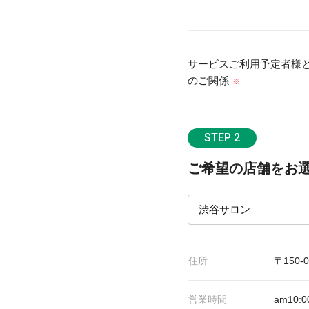
サービスご利用予定者様
のご関係
※
STEP 2
ご希望の店舗をお
住所
〒150
営業時間
am10:0