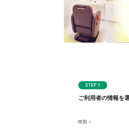
STEP 1
ご利用者の情報を
性別
※