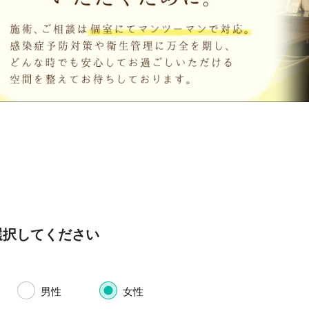
選択してください
男性
女性