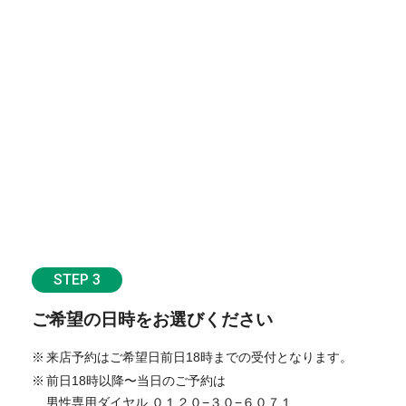
STEP 3
ご希望の日時をお選びください
来店予約はご希望日前日18時までの受付となります。
前日18時以降〜当日のご予約は
男性専用ダイヤル ０１２０−３０−６０７１