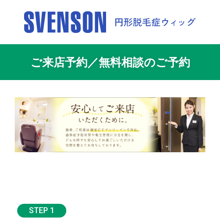
ご来店予約／無料相談のご予約
STEP 1