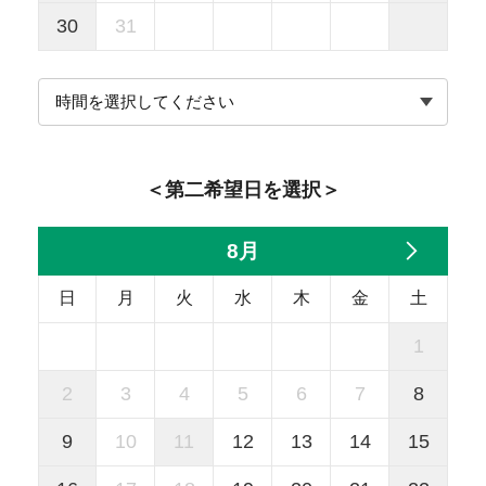
30
31
＜第二希望日を選択＞
8月
日
月
火
水
木
金
土
1
2
3
4
5
6
7
8
9
10
11
12
13
14
15