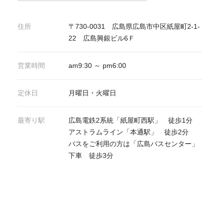
住所
〒730-0031 広島県広島市中区紙屋町2-1-
22 広島興銀ビル6Ｆ
営業時間
am9:30 ～ pm6:00
定休日
月曜日・火曜日
最寄り駅
広島電鉄2系統「紙屋町西駅」 徒歩1分
アストラムライン「本通駅」 徒歩2分
バスをご利用の方は「広島バスセンター」
下車 徒歩3分