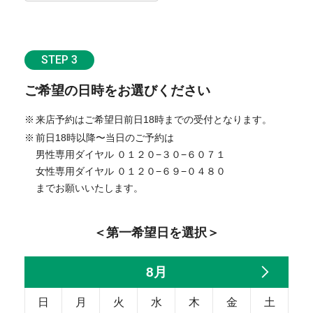
STEP 3
ご希望の日時をお選びください
来店予約はご希望日前日18時までの受付となります。
前日18時以降〜当日のご予約は
男性専用ダイヤル ０１２０−３０−６０７１
女性専用ダイヤル ０１２０−６９−０４８０
までお願いいたします。
＜第一希望日を選択＞
8月
日
月
火
水
木
金
土