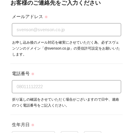
お客様のご連絡先をご入力ください
メールアドレス
※
お申し込み後のメール対応を確実にさせていただく為、必ずスヴェ
ンソンのドメイン「@svenson.co.jp」の受信許可設定をお願いいた
します。
電話番号
※
折り返しの確認をさせていただく場合がございますので日中、連絡
のつく電話番号をご記入ください。
生年月日
※