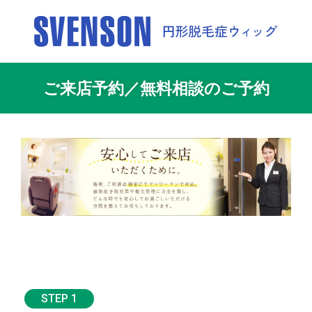
ご来店予約／無料相談のご予約
STEP 1