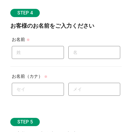
STEP 4
お客様のお名前をご入力ください
お名前
※
お名前（カナ）
※
STEP 5